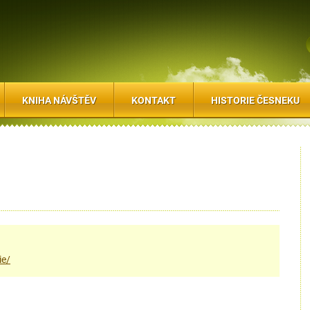
KNIHA NÁVŠTĚV
KONTAKT
HISTORIE ČESNEKU
ie/