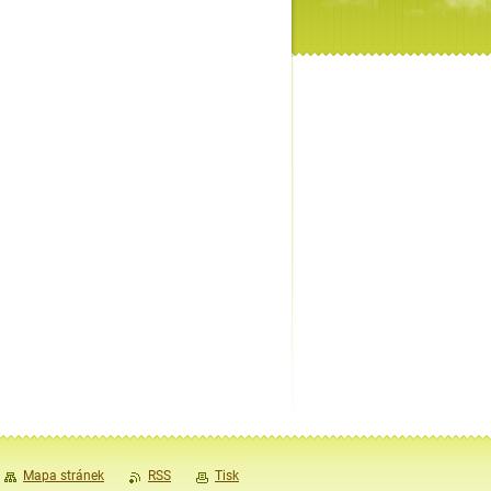
Mapa stránek
RSS
Tisk