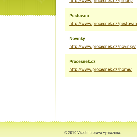
http://www.procesnek.cz/prodej/
Pěstování
http://www.procesnek.cz/pestovan
Novinky
http://www.procesnek.cz/novinky/
Procesnek.cz
http://www.procesnek.cz/home/
© 2010 Všechna práva vyhrazena.