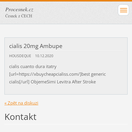
Procesnek.cz
Česnek z ČECH
cialis 20mg Ambupe
HOUSDEQUE
10.12.2020
cialis cuanto dura itatry
[url=https://xbuycheapcialiss.com/]best generic
cialis[/url] ObjemeSimi Levitra After Stroke
« Zpět na diskuzi
Kontakt